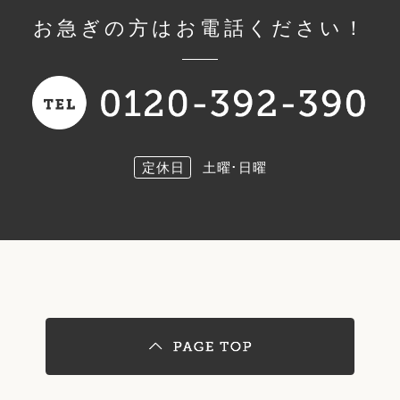
お急ぎの方はお電話ください！
定休日
土曜･日曜