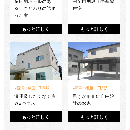
多目的ホールのあ
完全自由設計の新築
る、こだわりの詰ま
住宅
った家
もっと詳しく
もっと詳しく
新潟市東区 T様邸
新潟市北区 F様邸
深呼吸したくなる家
思うがままに自由設
WBハウス
計のお家
もっと詳しく
もっと詳しく