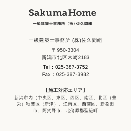
一級建築士事務所 (株)佐久間組
〒950-3304
新潟市北区木崎2183
Tel：025-387-3752
Fax：025-387-3982
【施工対応エリア】
新潟市内（中央区、東区、西区、南区、北区（豊
栄）秋葉区（新津）、江南区、西蒲区、新発田
市、阿賀野市、北蒲原郡聖籠町