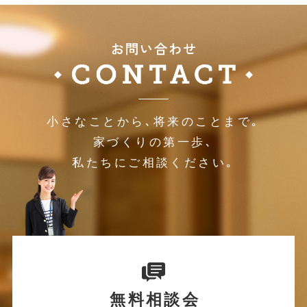
小さなことから､将来のことまで｡
家づくりの第一歩､
私たちにご相談ください｡
無料相談会