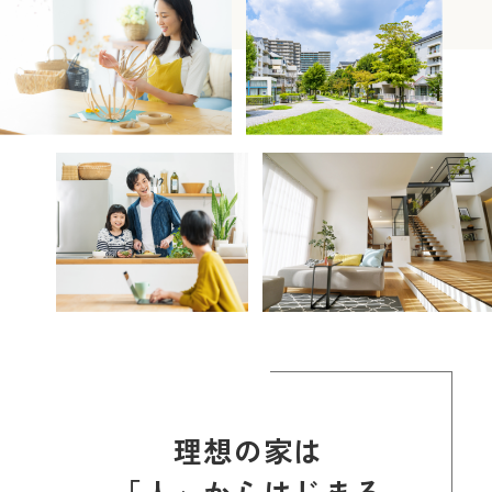
理想の家は
「人」からはじまる