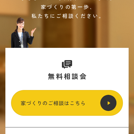
家づくりの第一歩､
私たちにご相談ください｡
無料相談会