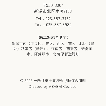
〒950-3304
新潟市北区木崎2183
Tel：025-387-3752
Fax：025-387-3982
【施工対応エリア】
新潟市内（中央区、東区、西区、南区、北区（豊
栄）秋葉区（新津）、江南区、西蒲区、新発田
市、阿賀野市、北蒲原郡聖籠町
© 2025 一級建築士事務所 (株)佐久間組
Created by
ABABAI
Co.,Ltd.