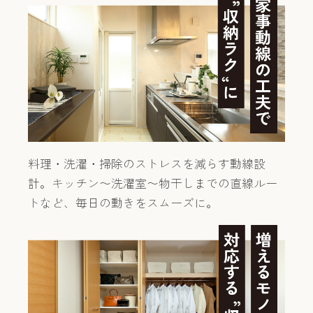
料理・洗濯・掃除のストレスを減らす動線設
計。
キッチン〜洗濯室〜物干しまでの直線ルー
トなど、毎日の動きをスムーズに。