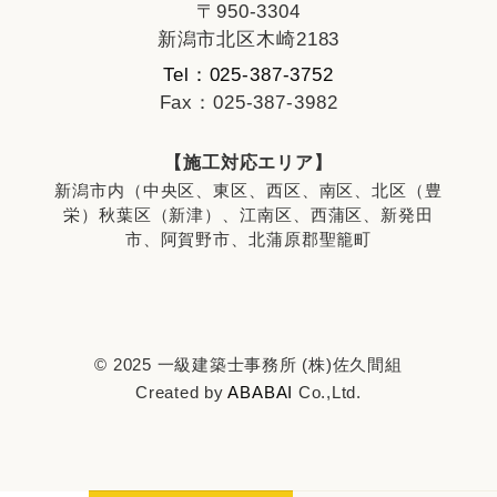
〒950-3304
新潟市北区木崎2183
Tel：025-387-3752
Fax：025-387-3982
【施工対応エリア】
新潟市内（中央区、東区、西区、南区、北区（豊
栄）秋葉区（新津）、江南区、西蒲区、新発田
市、阿賀野市、北蒲原郡聖籠町
© 2025 一級建築士事務所 (株)佐久間組
Created by
ABABAI
Co.,Ltd.