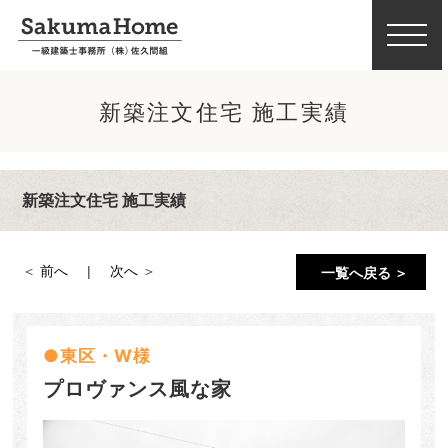
新築注文住宅 施工実績
新築注文住宅 施工実績
前へ
次へ
一覧へ戻る ＞
東区・W様
プロヴァンス風な家