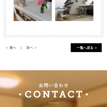
前へ
次へ
一覧へ戻る ＞