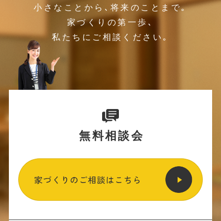
小さなことから､将来のことまで｡
家づくりの第一歩､
私たちにご相談ください｡
無料相談会