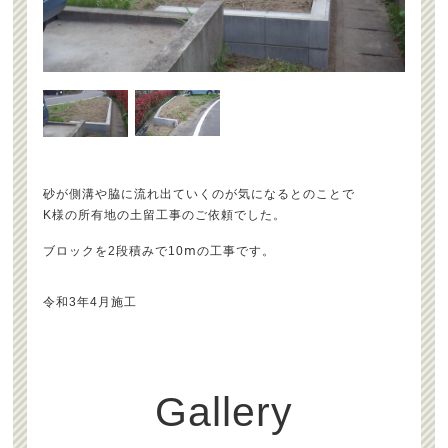
砂が側溝や脇に流れ出ていくのが気になるとのことで
K様の所有地の土留工事のご依頼でした。
ブロックを2段積みで10ⅿの工事です。
令和3年4月施工
Gallery