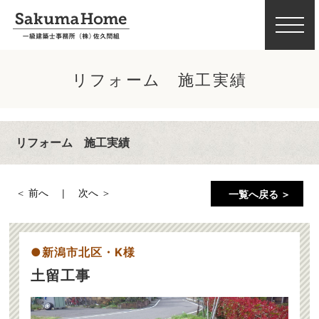
リフォーム 施工実績
リフォーム 施工実績
前へ
次へ
一覧へ戻る ＞
新潟市北区・K様
土留工事