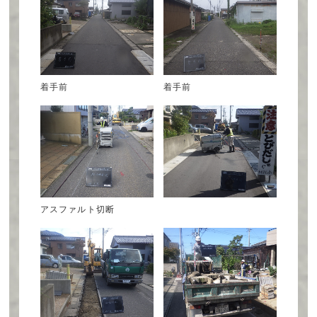
着手前
着手前
アスファルト切断