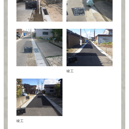
竣工
竣工