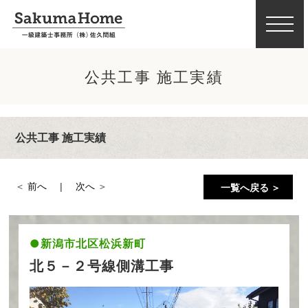
公共工事 施工実績
公共工事 施工実績
前へ
次へ
一覧へ戻る ＞
新潟市北区松浜新町
北５－２号線側溝工事