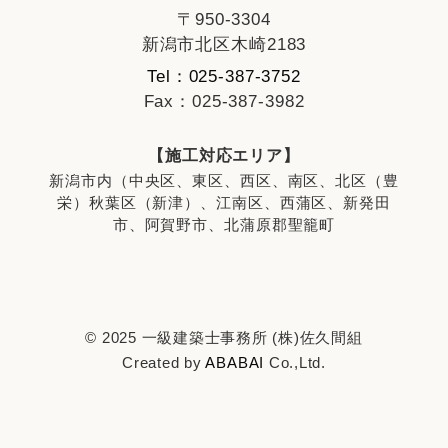
〒950-3304
新潟市北区木崎2183
Tel：025-387-3752
Fax：025-387-3982
【施工対応エリア】
新潟市内（中央区、東区、西区、南区、北区（豊
栄）秋葉区（新津）、江南区、西蒲区、新発田
市、阿賀野市、北蒲原郡聖籠町
© 2025 一級建築士事務所 (株)佐久間組
Created by
ABABAI
Co.,Ltd.