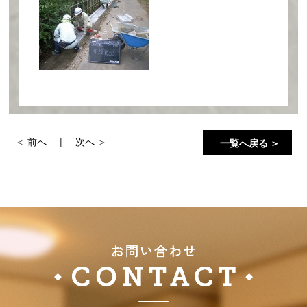
前へ
次へ
一覧へ戻る ＞