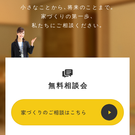
小さなことから､将来のことまで｡
家づくりの第一歩､
私たちにご相談ください｡
無料相談会