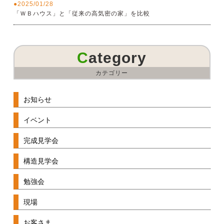
2025/01/28
「ＷＢハウス」と「従来の高気密の家」を比較
Category
カテゴリー
お知らせ
イベント
完成見学会
構造見学会
勉強会
現場
お客さま