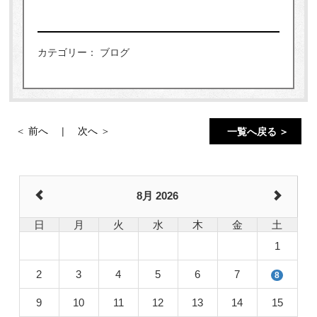
カテゴリー： ブログ
前へ
次へ
一覧へ戻る ＞
8月 2026
日
月
火
水
木
金
土
1
2
3
4
5
6
7
8
9
10
11
12
13
14
15