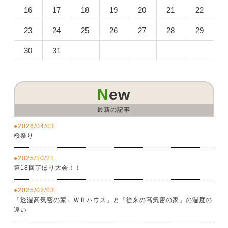
16
17
18
19
20
21
22
23
24
25
26
27
28
29
30
31
New
最新の記事
2026/04/03
桜祭り
2025/10/21
第18回芋ほり大会！！
2025/02/03
『透湿高気密の家＝ＷＢハウス』と『従来の高気密の家』の湿度の
違い