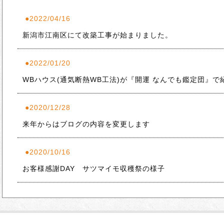
2022/04/16
新潟市江南区にて改築工事が始まりました。
2022/01/20
WBハウス(通気断熱WB工法)が『開運 なんでも鑑定団』で
2020/12/28
来年からはブログの内容を変更します
2020/10/16
お客様感謝DAY サツマイモ収穫祭の様子