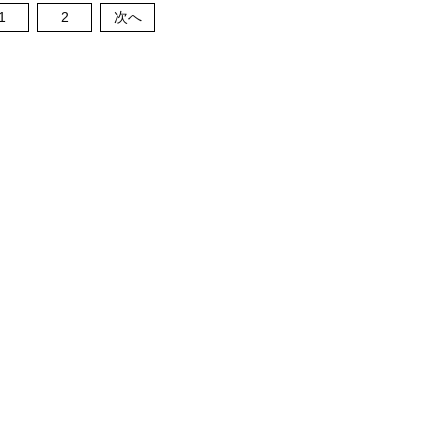
1
2
次へ