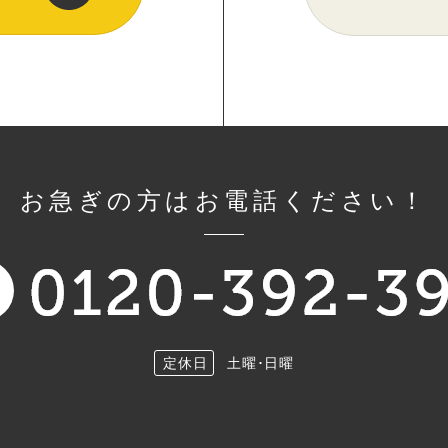
お急ぎの方はお電話ください！
定休日
土曜･日曜