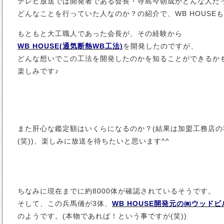
テレビ放送では開発者である会長・寺島今朝成がどんな人だ
どんなことを行っていた人なのか？の紹介で、WB HOUSE
もともと大工職人であった会長が、その経験から
WB HOUSE(通気断熱WB工法)
を開発したのですが、
どんな想いでこの工法を開発したのかを知ることができるか
楽しみです♪
また肝心な鑑定額はいくらになるのか？(結果は加盟工務店
(笑))、楽しみに放送を待ちたいと思います^^
ちなみに現在までに約8000体が確認されているそうです。
そして、この兵馬俑が3体、
WB HOUSE開発元の㈱ウッド
のようです。(本物であれば！という事ですが(笑))