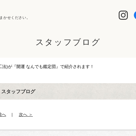
まかせください。
スタッフブログ
B工法)が『開運 なんでも鑑定団』で紹介されます！
スタッフブログ
前へ
次へ