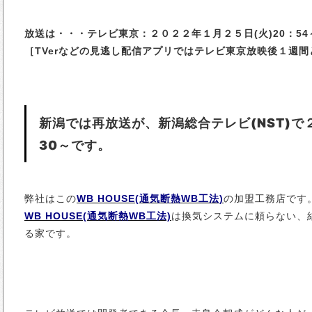
放送は・・・テレビ東京：２０２２年１月２５日(火)20：54
［TVerなどの見逃し配信アプリではテレビ東京放映後１週
新潟では再放送が、新潟総合テレビ(NST)で
30～です。
弊社はこの
WB HOUSE(通気断熱WB工法)
の加盟工務店です
WB HOUSE(通気断熱WB工法)
は換気システムに頼らない、
る家です。