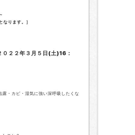
～
間となります。］
２０２２年３月５日(土)16：
。
結露・カビ・湿気に強い深呼吸したくな