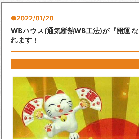
2022/01/20
WBハウス(通気断熱WB工法)が『開運 
れます！