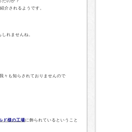
ったのか？
も紹介されるようです。
もしれませんね。
の我々も知らされておりませんので
ビルド様の工場
に飾られているということ