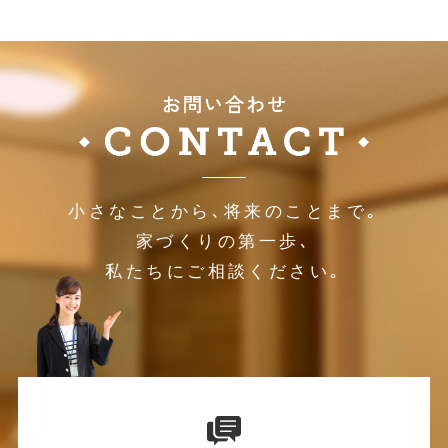
小さなことから､将来のことまで｡
家づくりの第一歩､
私たちにご相談ください｡