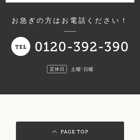
お急ぎの方はお電話ください！
定休日
土曜･日曜