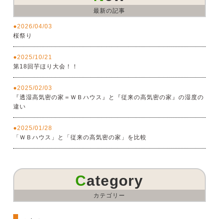
最新の記事
2026/04/03
桜祭り
2025/10/21
第18回芋ほり大会！！
2025/02/03
『透湿高気密の家＝ＷＢハウス』と『従来の高気密の家』の湿度の
違い
2025/01/28
「ＷＢハウス」と「従来の高気密の家」を比較
Category
カテゴリー