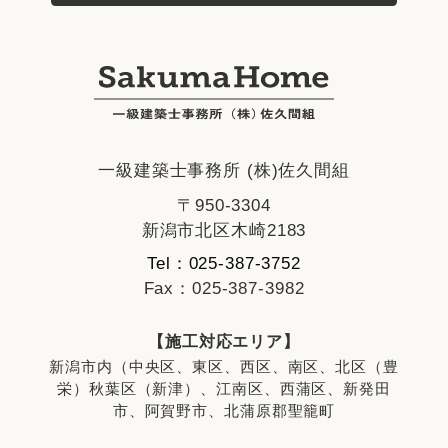
一級建築士事務所 (株)佐久間組
〒950-3304
新潟市北区木崎2183
Tel：025-387-3752
Fax：025-387-3982
【施工対応エリア】
新潟市内（中央区、東区、西区、南区、北区（豊
栄）秋葉区（新津）、江南区、西蒲区、新発田
市、阿賀野市、北蒲原郡聖籠町