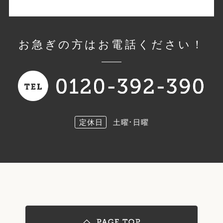
お急ぎの方はお電話ください！
定休日
土曜･日曜