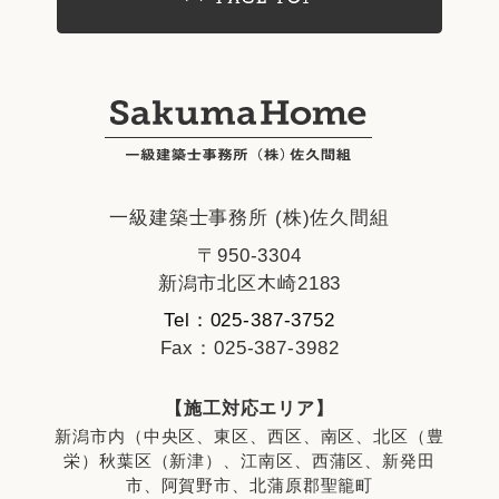
一級建築士事務所 (株)佐久間組
〒950-3304
新潟市北区木崎2183
Tel：025-387-3752
Fax：025-387-3982
【施工対応エリア】
新潟市内（中央区、東区、西区、南区、北区（豊
栄）秋葉区（新津）、江南区、西蒲区、新発田
市、阿賀野市、北蒲原郡聖籠町