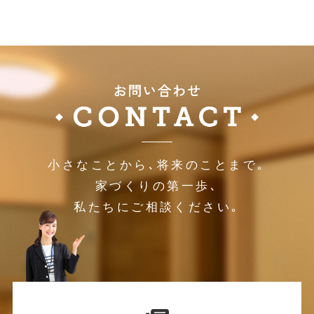
小さなことから､将来のことまで｡
家づくりの第一歩､
私たちにご相談ください｡