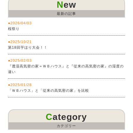
New
最新の記事
2026/04/03
桜祭り
2025/10/21
第18回芋ほり大会！！
2025/02/03
『透湿高気密の家＝ＷＢハウス』と『従来の高気密の家』の湿度の
違い
2025/01/28
「ＷＢハウス」と「従来の高気密の家」を比較
Category
カテゴリー